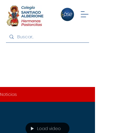
ÚLTIMAS NOTICIAS
Noticias
Load video