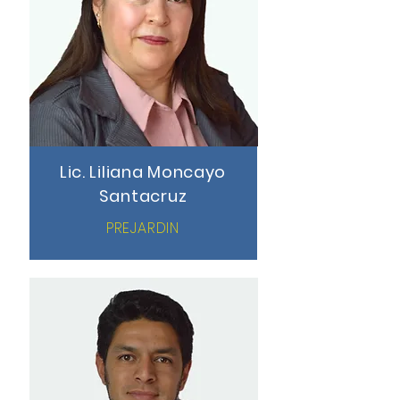
Lic. Liliana Moncayo
Santacruz
PREJARDIN