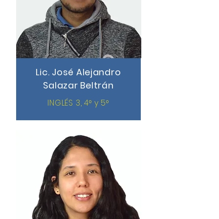
Lic. José Alejandro
Salazar Beltrán
INGLÉS 3, 4° y 5°