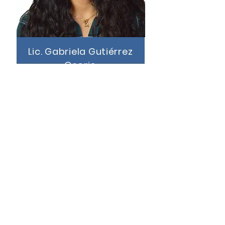
Lic. Gabriela Gutiérrez
Osorio
INGLÉS 1 y 2°